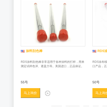
涂料刮色棒
RDS
RDS涂料刮色棒非常适用于各种涂料的打样，用来
RDS涂布
测定试样色泽、遮盖力等。美国进口，正品保证。
口产品，正
55号
50号
马上询价
马上询