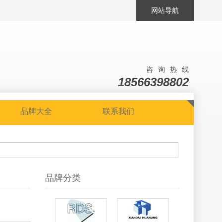
网站导航
咨询热线
18566398802
品牌大全
联系我们
品牌分类