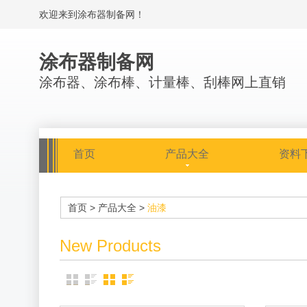
欢迎来到涂布器制备网！
涂布器制备网
涂布器、涂布棒、计量棒、刮棒网上直销
首页
产品大全
资料
首页
>
产品大全
>
油漆
New Products