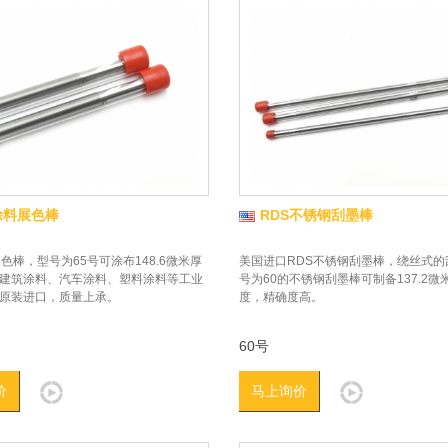
涂料展色棒
RDS不锈钢刮墨棒
色棒，型号为65号可涂布148.6微米厚
美国进口RDS不锈钢刮墨棒，绕丝式的
建筑涂料、汽车涂料、塑料涂料等工业
号为60的不锈钢刮墨棒可制备137.2微
原装进口，质量上承。
度，精确度高。
60号
价
马上询价