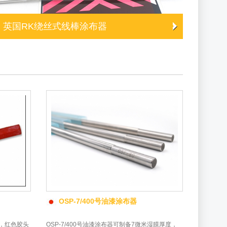
英国RK绕丝式线棒涂布器
OSP-7/400号油漆涂布器
度，红色胶头
OSP-7/400号油漆涂布器可制备7微米湿膜厚度，