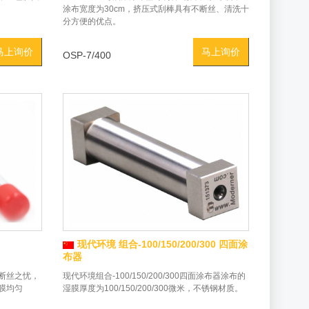
涂布宽度为30cm，挤压式刮棒具有不断丝、清洗十
分方便的优点。
马上询价
马上询价
OSP-7/400
现代环境 组合-100/150/200/300 四面涂
布器
断丝之忧，
现代环境组合-100/150/200/300四面涂布器涂布的
涂膜均匀
湿膜厚度为100/150/200/300微米，不锈钢材质。