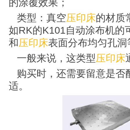
的涂覆效果；
类型：真空
压印床
的材质
如RK的K101自动涂布机
和
压印床
表面分布均匀孔洞
一般来说，这类型
压印床
购买时，还需要留意是否
适。