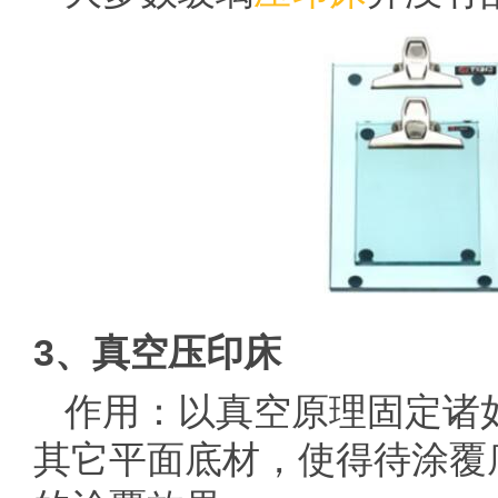
3、真空压印床
作用：以真空原理固定诸
其它平面底材，使得待涂覆