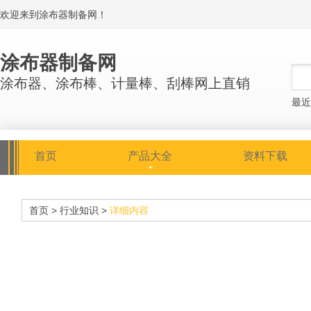
欢迎来到涂布器制备网！
涂布器制备网
涂布器、涂布棒、计量棒、刮棒网上直销
最近
首页
产品大全
资料下载
首页
>
行业知识
>
详细内容