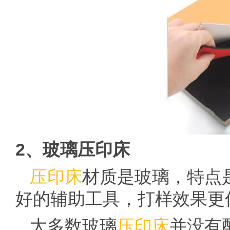
2、玻璃压印床
压印床
材质是玻璃，特点
好的辅助工具，打样效果更
大多数玻璃
压印床
并没有