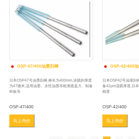
OSP-47/400油墨刮棒
OSP-42/40
日本OSP47号油墨刮棒,棒长为400mm,涂膜的厚度
日本OSP42号油漆
为47微米,适用油墨、水性油墨等检测遮盖力、制备
备42μm湿膜厚度,日
样板等
精度
OSP-47/400
OSP-42/400
马上询价
马上询价