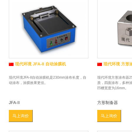
现代环境 JFA-II 自动涂膜机
现代环境 方形涂
现代环境JFA-II自动涂膜机是230mm涂布长度，自
现代环境方形涂布器25x
动涂布，涂膜效果更佳。
质，四面涂布，多种
凹槽宽度为16mm。
JFA-II
方形制备器
马上询价
马上询价