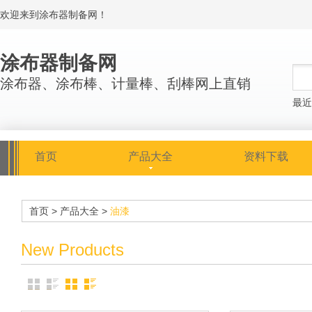
欢迎来到涂布器制备网！
涂布器制备网
涂布器、涂布棒、计量棒、刮棒网上直销
最近
首页
产品大全
资料下载
首页
>
产品大全
>
油漆
New Products